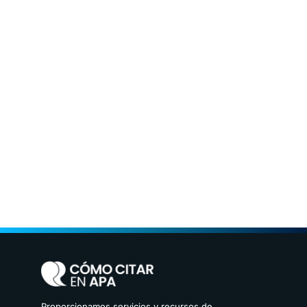
Proporcionamos servicios y recursos de