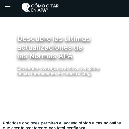
Ir
al
contenido
Descubre las últimas
actualizaciones de
las Normas APA
Encuentra consejos prácticos y explora
temas interesantes en nuestro blog.
Prácticas opciones permiten el acceso rápido a casino online
Página
Página
Página
Página
Página
Página
Página
que acepta mastercard con total confianza