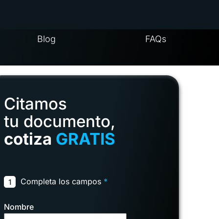
Blog
FAQs
Citamos
tu documento,
cotiza
GRATIS
Completa los campos
*
1
Nombre