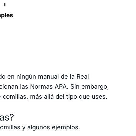
do en ningún manual de la Real
cionan las Normas APA. Sin embargo,
 comillas, más allá del tipo que uses.
las?
omillas y algunos ejemplos.