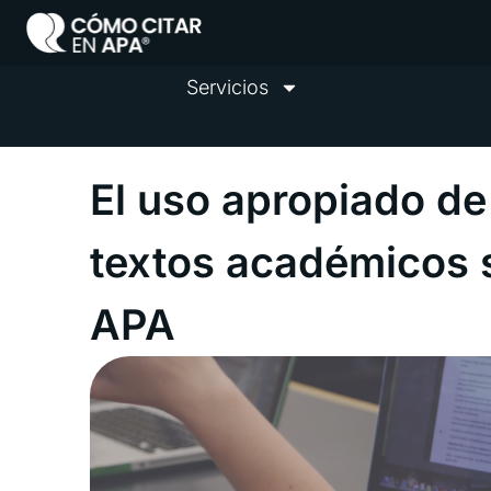
Ir
al
contenido
Servicios
El uso apropiado de
textos académicos 
APA