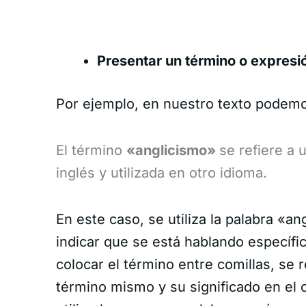
Presentar un término o expresió
Por ejemplo, en nuestro texto podemo
El término
«anglicismo»
se refiere a 
inglés y utilizada en otro idioma.
En este caso, se utiliza la palabra «a
indicar que se está hablando específi
colocar el término entre comillas, se 
término mismo y su significado en el c