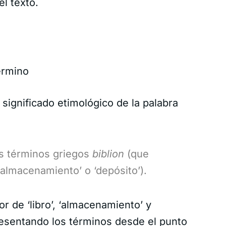
el texto.
érmino
significado etimológico de la palabra
os términos griegos
biblion
(que
‘almacenamiento’ o ‘depósito’).
or de ‘libro’, ‘almacenamiento’ y
resentando los términos desde el punto