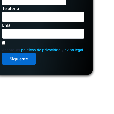
Teléfono
Email
Acepto las
políticas de privacidad
y
aviso legal
.
Siguiente