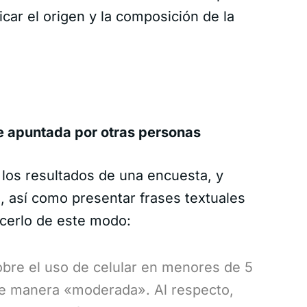
ficar el origen y la composición de la
se apuntada por otras personas
os resultados de una encuesta, y
 así como presentar frases textuales
cerlo de este modo:
sobre el uso de celular en menores de 5
de manera «moderada». Al respecto,