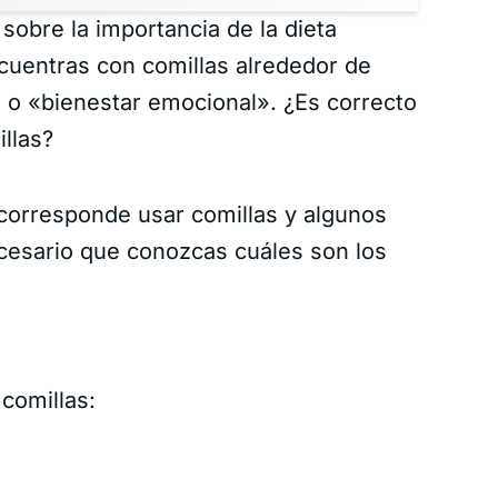
sobre la importancia de la dieta
ncuentras con comillas alrededor de
 o «bienestar emocional». ¿Es correcto
llas?
 corresponde usar comillas y algunos
ecesario que conozcas cuáles son los
 comillas: