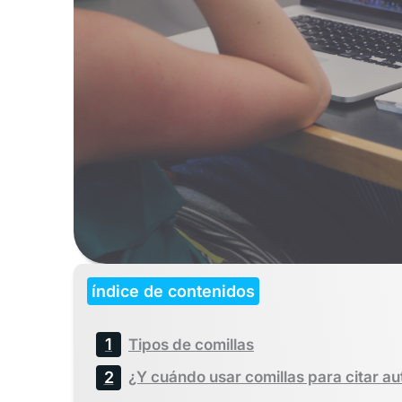
índice de contenidos
Tipos de comillas
¿Y cuándo usar comillas para citar a