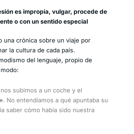
esión es impropia, vulgar, procede de
mente o con un sentido especial
una crónica sobre un viaje por
r la cultura de cada país.
modismo del lenguaje, propio de
e modo:
 nos subimos a un coche y el
»
. No entendíamos a qué apuntaba su
ía saber cómo había sido nuestra