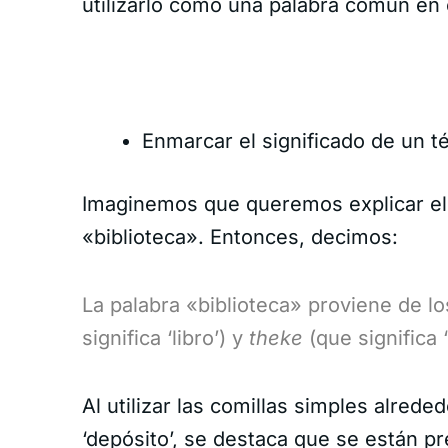
utilizarlo como una palabra común en 
Enmarcar el significado de un t
Imaginemos que queremos explicar el 
«biblioteca». Entonces, decimos:
La palabra «biblioteca» proviene de l
significa ‘libro’) y
theke
(que significa 
Al utilizar las comillas simples alreded
‘depósito’, se destaca que se están p