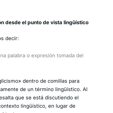
n desde el punto de vista lingüístico
s decir:
una palabra o expresión tomada del
nglicismo» dentro de comillas para
camente de un término lingüístico. Al
resalta que se está discutiendo el
ontexto lingüístico, en lugar de