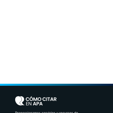
Proporcionamos servicios y recursos de