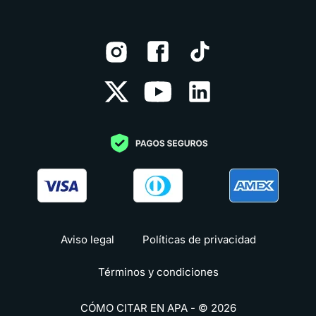
Aviso legal
Políticas de privacidad
Términos y condiciones
CÓMO CITAR EN APA - © 2026