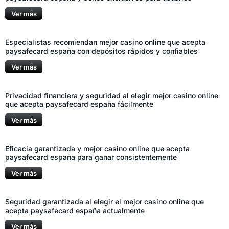
Ver más
Especialistas recomiendan mejor casino online que acepta
paysafecard españa con depósitos rápidos y confiables
Ver más
Privacidad financiera y seguridad al elegir mejor casino online
que acepta paysafecard españa fácilmente
Ver más
Eficacia garantizada y mejor casino online que acepta
paysafecard españa para ganar consistentemente
Ver más
Seguridad garantizada al elegir el mejor casino online que
acepta paysafecard españa actualmente
Ver más