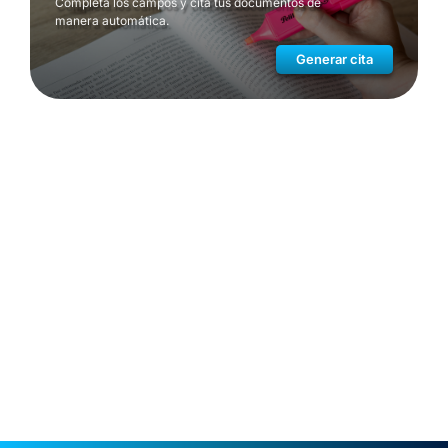
Completa los campos y cita tus documentos de
manera automática.
Generar cita