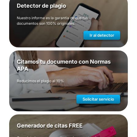
Detector de plagio
Nuestro informe es la garantía de que tus
documentos son 100% originales.
Ir al detector
Citamos tu documento con Normas
APA
Reducimos el plagio al 10%
Solicitar servicio
Generador de citas FREE