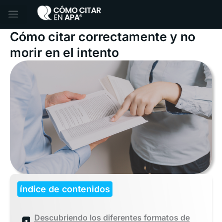
Ir
al
contenido
Cómo citar correctamente y no
morir en el intento
índice de contenidos
Descubriendo los diferentes formatos de