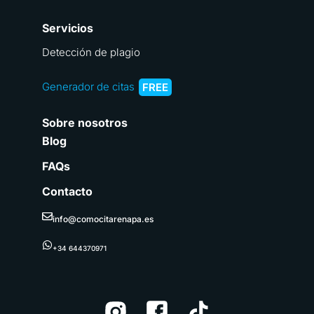
Servicios
Detección de plagio
Generador de citas
FREE
Sobre nosotros
Blog
FAQs
Contacto
info@comocitarenapa.es
+34 644370971