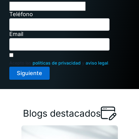
Teléfono
Email
Acepto las
políticas de privacidad
y
aviso legal
.
Siguiente
Blogs destacados