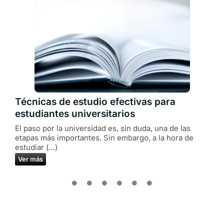
e
Técnicas de estudio efectivas para
G
estudiantes universitarios
El paso por la universidad es, sin duda, una de las
L
etapas más importantes. Sin embargo, a la hora de
b
estudiar (…)
p
Ver más