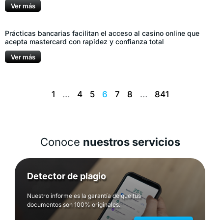
Ver más
Prácticas bancarias facilitan el acceso al casino online que
acepta mastercard con rapidez y confianza total
Ver más
1
…
4
5
6
7
8
…
841
Conoce
nuestros servicios
Detector de plagio
Nuestro informe es la garantía de que tus
documentos son 100% originales.